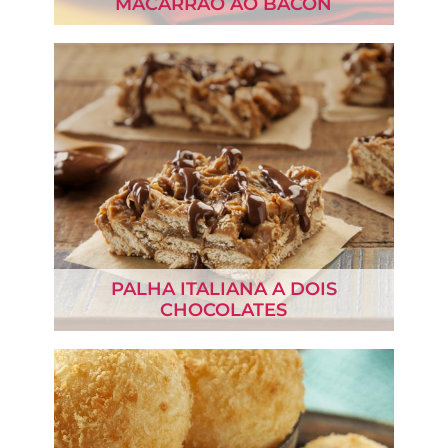
MACARRÃO AO BACON
PALHA ITALIANA A DOIS
CHOCOLATES