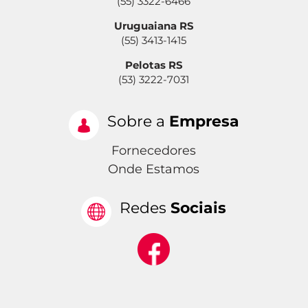
(55) 3322-6466
Uruguaiana RS
(55) 3413-1415
Pelotas RS
(53) 3222-7031
Sobre a
Empresa
Fornecedores
Onde Estamos
Redes
Sociais