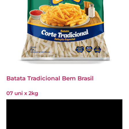
Batata Tradicional Bem Brasil
07 uni x 2kg