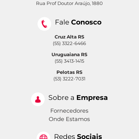
Rua Prof Doutor Araújo, 1880
Fale
Conosco
Cruz Alta RS
(55) 3322-6466
Uruguaiana RS
(55) 3413-1415
Pelotas RS
(53) 3222-7031
Sobre a
Empresa
Fornecedores
Onde Estamos
Redes
Sociais